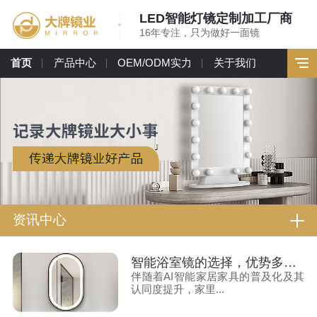
LED智能灯镜定制加工厂商
16年专注，只为做好一面镜
首页
产品中心
OEM/ODM实力
关于我们
资讯中心
智能浴室镜的选择，优势多多！
伴随着AI智能家居家具的普及化及其
认同度提升，家里...