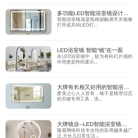
多功能LED智能浴室镜设计方案
智能浴室镜就是指根据触屏开关能够
打开或关掉LED灯...
LED浴室镜 智能“镜”在一面
在LED浴室镜中，较为有科幻片感的
作用便是時间显示...
大牌有长相又好用的智能浴室镜
爱美之心人人皆有，镜子是梳理仪态
的关键专用工具，洗...
大牌镜业--LED智能浴室镜和你一起尊享智能生活
随着网络科技专业性的应用越来越广
泛,大伙儿日常生活...