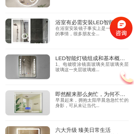
浴室有必需安裝LED智能灯镜吗？
在浴室安装镜子事实上是一件很一般
的事情，很多朋友全...
LED智能灯镜组成和基本概念是如何的呢？
1、电镀喷涂镜面玻璃夹层玻璃夹层
玻璃这一夹层玻璃难...
即然醒来那么匆忙，为何不许一款LED智能浴室镜替你分担？
早晨起来，拥抱太阳早晨急急忙忙的
身影，可从未让当代...
六大升级 臻美日常生活