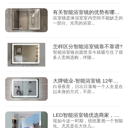
有关智能浴室镜的优势有哪些呢？
浴室镜是淋浴室室内空间不能缺乏的
一部分。光亮的浴室...
怎样区分智能浴室镜靠不靠谱?
智能浴室镜自面世至今就吸引住了很
多人竞相选购，伴随...
大牌镜业-智能浴室镜 12年老品牌
白昼夜星，日出日落每一个人全是在
以本身的方式，不辞...
LED智能浴室镜优选商家，等你宠！
现如今这一时期，统统重视一个智能
化。尤其是在大伙儿...