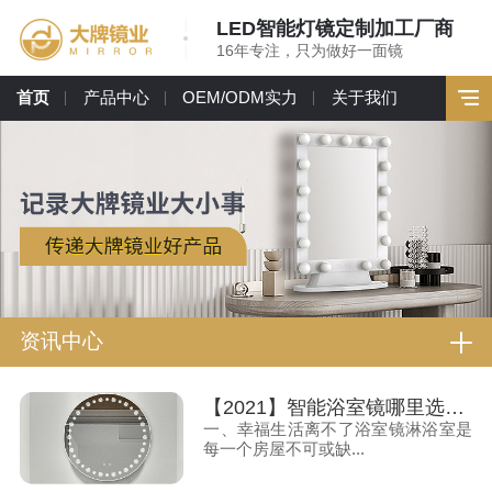
LED智能灯镜定制加工厂商
16年专注，只为做好一面镜
首页
产品中心
OEM/ODM实力
关于我们
资讯中心
【2021】智能浴室镜哪里选？强烈推荐大牌镜业
一、幸福生活离不了浴室镜淋浴室是
每一个房屋不可或缺...