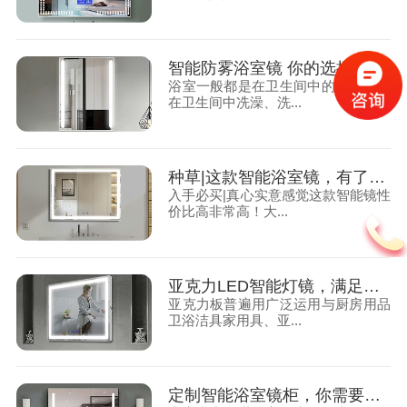
智能防雾浴室镜 你的选择 你的需要！
浴室一般都是在卫生间中的，住户会
在卫生间中冼澡、洗...
种草|这款智能浴室镜，有了它真的别无所求了
入手必买|真心实意感觉这款智能镜性
价比高非常高！大...
亚克力LED智能灯镜，满足你对家的完美向往
亚克力板普遍用广泛运用与厨房用品
卫浴洁具家用具、亚...
定制智能浴室镜柜，你需要知道的干货都在这