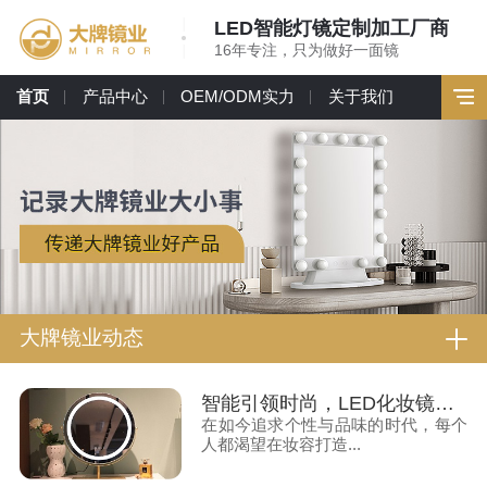
LED智能灯镜定制加工厂商
16年专注，只为做好一面镜
首页
产品中心
OEM/ODM实力
关于我们
大牌镜业动态
智能引领时尚，LED化妆镜助力你的美妆时刻
在如今追求个性与品味的时代，每个
人都渴望在妆容打造...