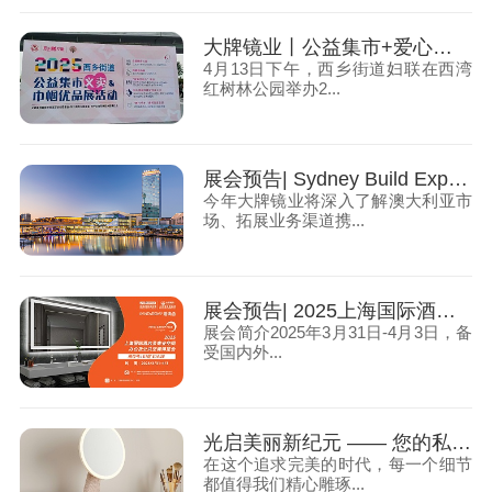
大牌镜业丨公益集市+爱心捐款！携手西乡妇联探索困境妇儿帮扶新路径
4月13日下午，西乡街道妇联在西湾
红树林公园举办2...
展会预告| Sydney Build Expo 2025澳大利亚悉尼建材展 ，大牌镜业诚邀您莅临
今年大牌镜业将深入了解澳大利亚市
场、拓展业务渠道携...
展会预告| 2025上海国际酒店及商业空间博览会，大牌镜业诚邀您莅临
展会简介2025年3月31日-4月3日，备
受国内外...
光启美丽新纪元 —— 您的私人LED化妆镜
在这个追求完美的时代，每一个细节
都值得我们精心雕琢...