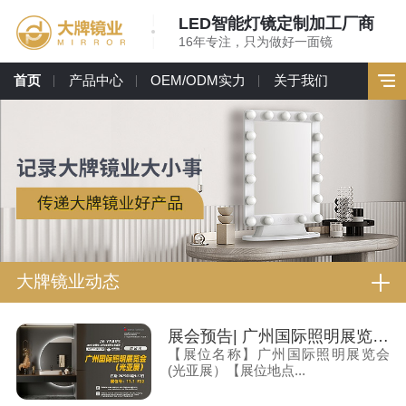
LED智能灯镜定制加工厂商
16年专注，只为做好一面镜
首页
产品中心
OEM/ODM实力
关于我们
大牌镜业动态
展会预告| 广州国际照明展览会(光亚展）大牌镜业诚邀您莅临
【展位名称】广州国际照明展览会
(光亚展）【展位地点...