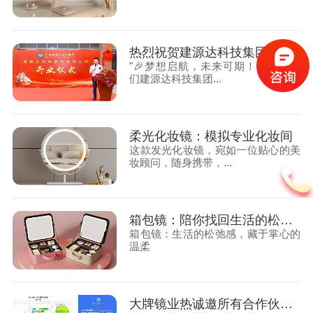
热烈祝贺建源达科技集团旗下子公司—广东建镜达汽车部件有限公司正式开业
"🎉梦想启航，未来可期！今天，我
们建源达科技集团...
柔光化妆镜：模拟专业化妆间
这款发光化妆镜，宛如一位贴心的美
妆顾问，随身携带，...
箱包镜：陪你找回生活的松弛感
箱包镜：生活的松弛感，藏于掌心的
温柔
大牌镜业热诚邀所有合作伙伴及各位业界同仁莅临135届广交会展位