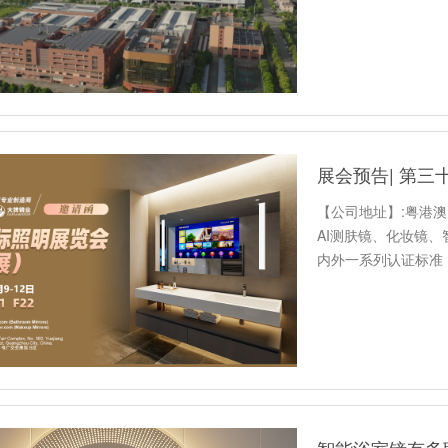
【公司地址】:粤港
AI测肤镜、化妆镜
内外一系列认证标准【