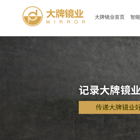
大牌镜业首页
智