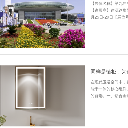
【展位名称】第九届
【参展商】建源达集团
月25日-29日【展
在现代卫浴空间中，
能于一体的核心组件
的首选。一、铝合金
用606…