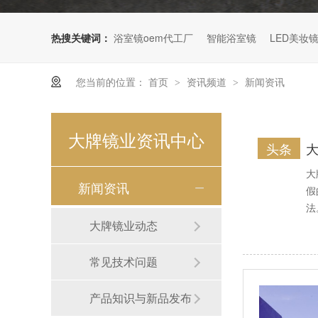
海景民宿卫浴镜
热搜关键词：
浴室镜oem代工厂
智能浴室镜
LED美妆
您当前的位置：
首页
资讯频道
新闻资讯
>
>
大牌镜业资讯中心
头条
水晶花纹浴室镜
大
新闻资讯
假
法
大牌镜业动态
常见技术问题
产品知识与新品发布