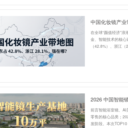
在全球“颜值经济”
金、智能技术的核心
（42.8%）、浙江
球…
前言智能浴室镜、A
零售的核心品类；20
发阶段。本次TOP