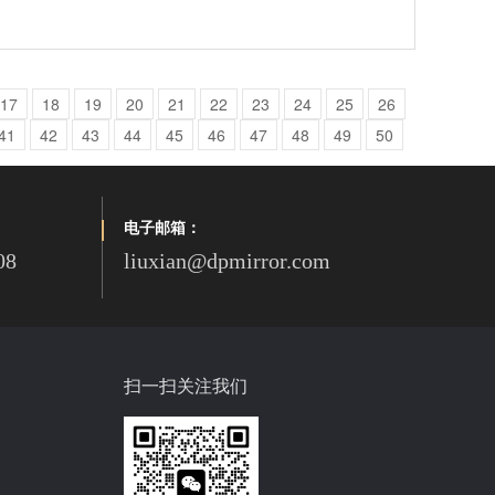
17
18
19
20
21
22
23
24
25
26
41
42
43
44
45
46
47
48
49
50
电子邮箱：
08
liuxian@dpmirror.com
扫一扫关注我们