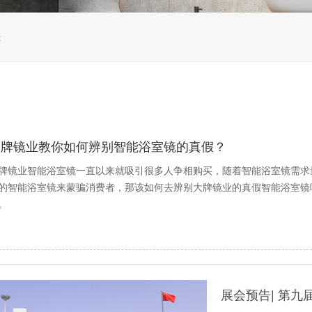
镜
大牌镜业教你如何辨别智能浴室镜的真假？
牌镜业智能浴室镜一直以来就吸引很多人争相购买，随着智能浴室镜需求
的智能浴室镜来蒙骗消费者，那该如何去辨别大牌镜业的真假智能浴室镜
。