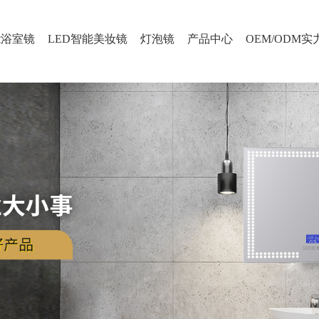
能浴室镜
LED智能美妆镜
灯泡镜
产品中心
OEM/ODM实