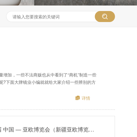
量增加，一些不法商贩也从中看到了“商机”制造一些
呢?下面大牌镜业小编就就给大家介绍一些辨别的方
详情
展会预告| 第九届 中国 — 亚欧博览会（新疆亚欧博览会） 大牌镜业诚邀您莅临