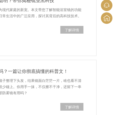
聪明？带你揭秘镜业黑科技
为现代家庭的新宠。本文带您了解智能浴室镜的功能
日常生活中的广泛应用，探讨其背后的高科技技术。
了解详情
吗？一篇让你彻底搞懂的科普文！
镜子整理下头发，结果镜面白茫茫一片，啥也看不清
没少碰上。你用手一抹，不仅擦不干净，还留下一串
那防雾镜有用吗？
了解详情