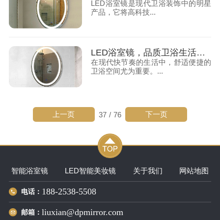
LED浴室镜是现代卫浴装饰中的明星
产品，它将高科技...
LED浴室镜，品质卫浴生活的智能选择
在现代快节奏的生活中，舒适便捷的
卫浴空间尤为重要。...
上一页
下一页
37
/
76
智能浴室镜
LED智能美妆镜
关于我们
网站地图
188-2538-5508
电话：
liuxian@dpmirror.com
邮箱：