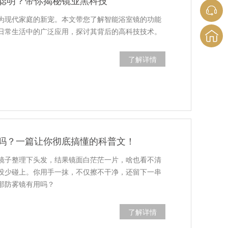
聪明？带你揭秘镜业黑科技
为现代家庭的新宠。本文带您了解智能浴室镜的功能
日常生活中的广泛应用，探讨其背后的高科技技术。
了解详情
吗？一篇让你彻底搞懂的科普文！
镜子整理下头发，结果镜面白茫茫一片，啥也看不清
没少碰上。你用手一抹，不仅擦不干净，还留下一串
那防雾镜有用吗？
了解详情