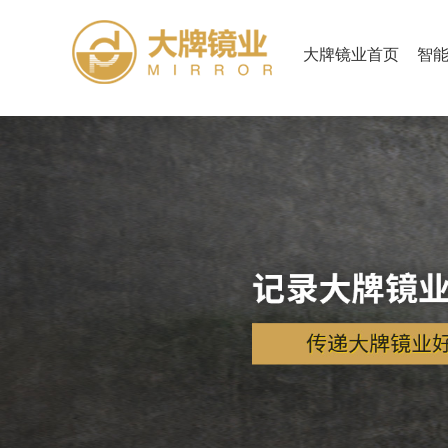
大牌镜业首页
智