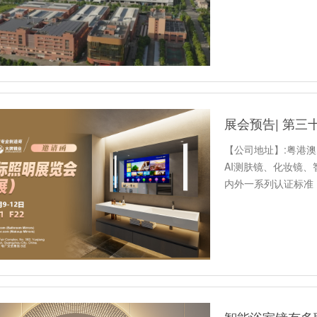
【公司地址】:粤港
AI测肤镜、化妆镜
内外一系列认证标准【