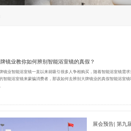
镜
大牌镜业教你如何辨别智能浴室镜的真假？
牌镜业智能浴室镜一直以来就吸引很多人争相购买，随着智能浴室镜需求
的智能浴室镜来蒙骗消费者，那该如何去辨别大牌镜业的真假智能浴室镜
。