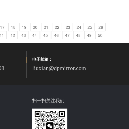
17
18
19
20
21
22
23
24
25
26
41
42
43
44
45
46
47
48
49
50
电子邮箱：
08
liuxian@dpmirror.com
扫一扫关注我们