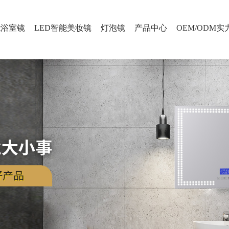
能浴室镜
LED智能美妆镜
灯泡镜
产品中心
OEM/ODM实