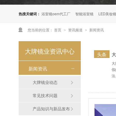
海景民宿卫浴镜
热搜关键词：
浴室镜oem代工厂
智能浴室镜
LED美妆
您当前的位置：
首页
资讯频道
新闻资讯
>
>
大牌镜业资讯中心
头条
大
水晶花纹浴室镜
新闻资讯
假
法
大牌镜业动态
常见技术问题
产品知识与新品发布