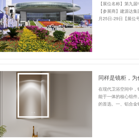
【展位名称】第九届
【参展商】建源达集团
月25日-29日【展
在现代卫浴空间中，
能于一体的核心组件
的首选。一、铝合金
用606…