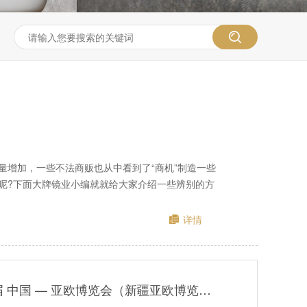
量增加，一些不法商贩也从中看到了“商机”制造一些
呢?下面大牌镜业小编就就给大家介绍一些辨别的方
详情
展会预告| 第九届 中国 — 亚欧博览会（新疆亚欧博览会） 大牌镜业诚邀您莅临