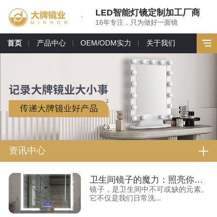
LED智能灯镜定制加工厂商
16年专注，只为做好一面镜
首页
产品中心
OEM/ODM实力
关于我们
资讯中心
卫生间镜子的魔力：照亮你的生活
镜子，是卫生间中不可或缺的元素。
它不仅是我们日常洗...